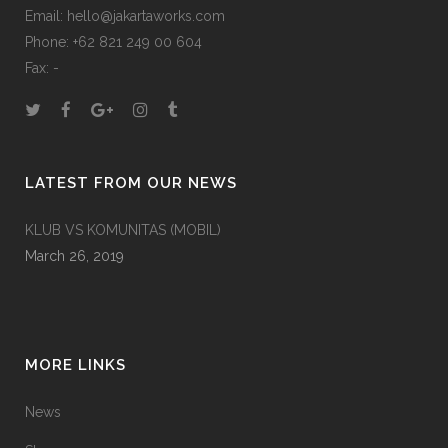
Email: hello@jakartaworks.com
Phone: +62 821 249 00 604
Fax: -
LATEST FROM OUR NEWS
KLUB VS KOMUNITAS (MOBIL)
March 26, 2019
MORE LINKS
News