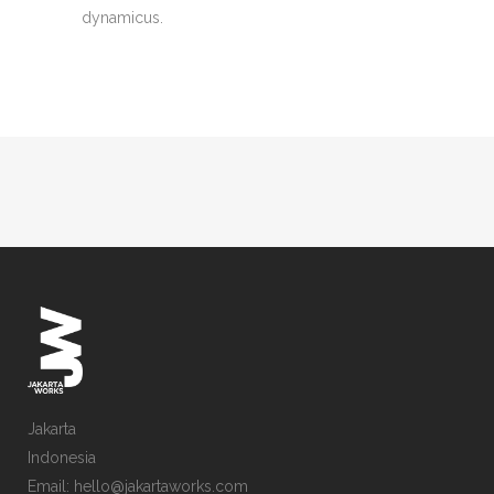
dynamicus.
Jakarta
Indonesia
Email: hello@jakartaworks.com