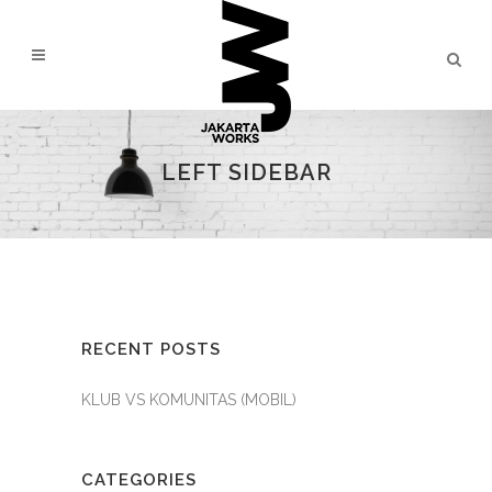
LEFT SIDEBAR
RECENT POSTS
KLUB VS KOMUNITAS (MOBIL)
CATEGORIES