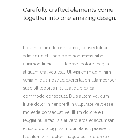
Carefully crafted elements come
together into one amazing design.
Lorem ipsum dolor sit amet, consectetuer
adipiscing elit, sed diam nonummy nibh
euismod tincidunt ut laoreet dolore magna
aliquam erat volutpat. Ut wisi enim ad minim
veniam, quis nostrud exerci tation ullamcorper
suscipit lobortis nisl ut aliquip ex ea
commodo consequat. Duis autem vel eum
iriure dolor in hendrerit in vulputate velit esse
molestie consequat, vel illum dolore eu
feugiat nulla facilisis at vero eros et accumsan
et iusto odio dignissim qui blandit praesent
luptatum zzril delenit augue duis dolore te