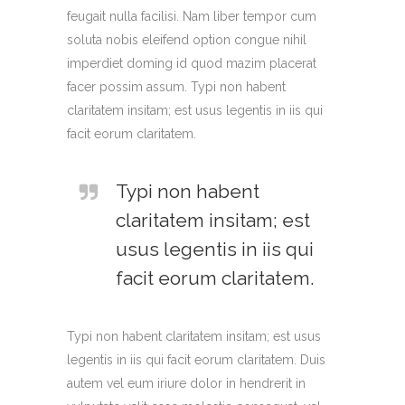
feugait nulla facilisi. Nam liber tempor cum
soluta nobis eleifend option congue nihil
imperdiet doming id quod mazim placerat
facer possim assum. Typi non habent
claritatem insitam; est usus legentis in iis qui
facit eorum claritatem.
Typi non habent
claritatem insitam; est
usus legentis in iis qui
facit eorum claritatem.
Typi non habent claritatem insitam; est usus
legentis in iis qui facit eorum claritatem. Duis
autem vel eum iriure dolor in hendrerit in