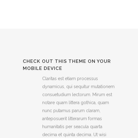
CHECK OUT THIS THEME ON YOUR
MOBILE DEVICE
Claritas est etiam processus
dynamicus, qui sequitur mutationem
consuetudium lectorum. Mirum est
notare quam littera gothica, quam
nunc putamus parum claram,
anteposuerit litterarum formas
humanitatis per seacula quarta
decima et quinta decima. Ut wisi