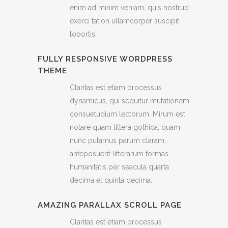
enim ad minim veniam, quis nostrud
exerci tation ullamcorper suscipit
lobortis.
FULLY RESPONSIVE WORDPRESS
THEME
Claritas est etiam processus
dynamicus, qui sequitur mutationem
consuetudium lectorum. Mirum est
notare quam littera gothica, quam
nunc putamus parum claram,
anteposuerit litterarum formas
humanitatis per seacula quarta
decima et quinta decima.
AMAZING PARALLAX SCROLL PAGE
Claritas est etiam processus