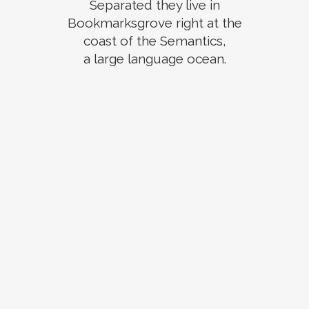
Separated they live in
Bookmarksgrove right at the
coast of the Semantics,
a large language ocean.
ZOOM
VIEW