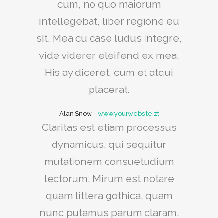
cum, no quo maiorum
intellegebat, liber regione eu
sit. Mea cu case ludus integre,
vide viderer eleifend ex mea.
His ay diceret, cum et atqui
placerat.
Alan Snow
-
www.yourwebsite.zt
Claritas est etiam processus
dynamicus, qui sequitur
mutationem consuetudium
lectorum. Mirum est notare
quam littera gothica, quam
nunc putamus parum claram.