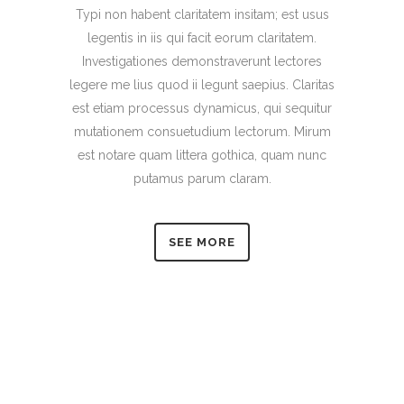
Typi non habent claritatem insitam; est usus
legentis in iis qui facit eorum claritatem.
Investigationes demonstraverunt lectores
legere me lius quod ii legunt saepius. Claritas
est etiam processus dynamicus, qui sequitur
mutationem consuetudium lectorum. Mirum
est notare quam littera gothica, quam nunc
putamus parum claram.
SEE MORE