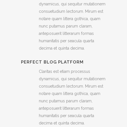
dynamicus, qui sequitur mutationem
consuetudium lectorum. Mirum est
notare quam littera gothica, quam
nunc putamus parum claram,
anteposuerit litterarum formas
humanitatis per seacula quarta
decima et quinta decima.
PERFECT BLOG PLATFORM
Claritas est etiam processus
dynamicus, qui sequitur mutationem
consuetudium lectorum. Mirum est
notare quam littera gothica, quam
nunc putamus parum claram,
anteposuerit litterarum formas
humanitatis per seacula quarta
decima et quinta decima.