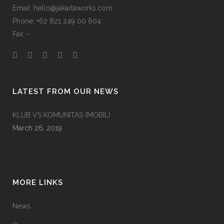
Email: hello@jakartaworks.com
Phone: +62 821 249 00 604
Fax: -
LATEST FROM OUR NEWS
KLUB VS KOMUNITAS (MOBIL)
March 26, 2019
MORE LINKS
News